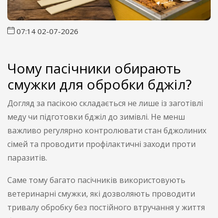
07:14 02-07-2026
Чому пасічники обирають
смужки для обробки бджіл?
Догляд за пасікою складається не лише із заготівлі
меду чи підготовки бджіл до зимівлі. Не менш
важливо регулярно контролювати стан бджолиних
сімей та проводити профілактичні заходи проти
паразитів.
Саме тому багато пасічників використовують
ветеринарні смужки, які дозволяють проводити
тривалу обробку без постійного втручання у життя