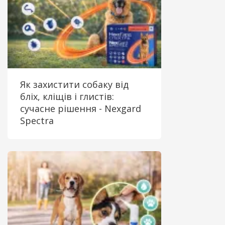
Як захистити собаку від
бліх, кліщів і глистів:
сучасне рішення - Nexgard
Spectra