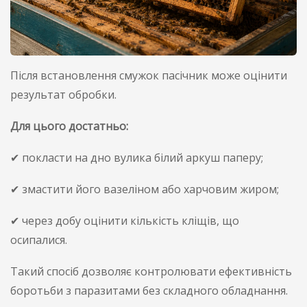
Після встановлення смужок пасічник може оцінити
результат обробки.
Для цього достатньо:
✔ покласти на дно вулика білий аркуш паперу;
✔ змастити його вазеліном або харчовим жиром;
✔ через добу оцінити кількість кліщів, що
осипалися.
Такий спосіб дозволяє контролювати ефективність
боротьби з паразитами без складного обладнання.