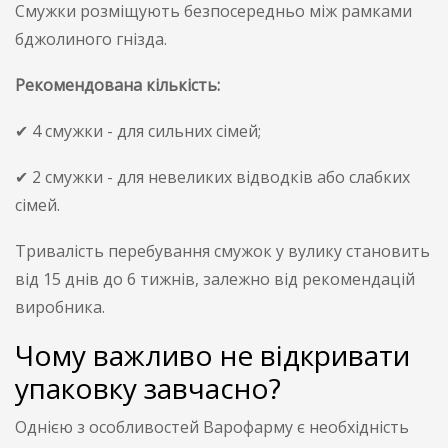
Смужки розміщують безпосередньо між рамками
бджолиного гнізда.
Рекомендована кількість:
✔ 4 смужки - для сильних сімей;
✔ 2 смужки - для невеликих відводків або слабких
сімей.
Тривалість перебування смужок у вулику становить
від 15 днів до 6 тижнів, залежно від рекомендацій
виробника.
Чому важливо не відкривати
упаковку завчасно?
Однією з особливостей Варофарму є необхідність