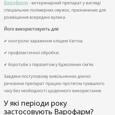
Варофарм
- ветеринарний препарат у вигляді
спеціальних полімерних смужок, призначених для
розміщення всередині вулика.
Його використовують для:
✔ контролю зараження кліщем Varroa;
✔ профілактичної обробки;
✔ боротьби з паразитом у бджолиних сім'ях.
Завдяки поступовому вивільненню діючої
речовини препарат працює протягом тривалого
часу без необхідності щоденного використання.
У які періоди року
застосовують Варофарм?