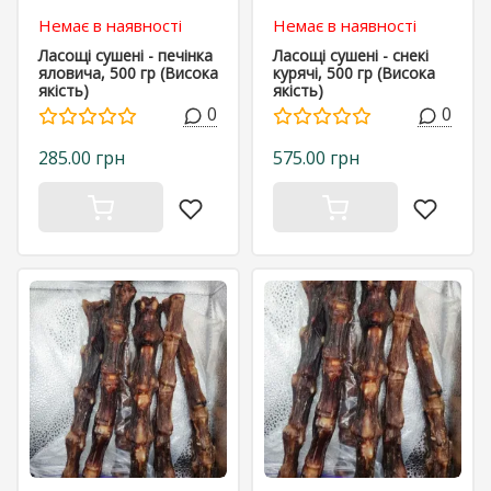
Немає в наявності
Немає в наявності
Ласощі сушені - печінка
Ласощі сушені - снекі
яловича, 500 гр (Висока
курячі, 500 гр (Висока
якість)
якість)
0
0
285.00 грн
575.00 грн