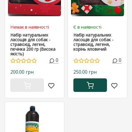
Немає в наявності
Є в наявності
Набір натуральних
Набір натуральних
ласощів для собак -
ласощів для собак -
стравохід, легені,
стравохід, легеня,
печінка 200 гр (Висока
корінь яловичий
якість)
0
0
200.00 грн
250.00 грн