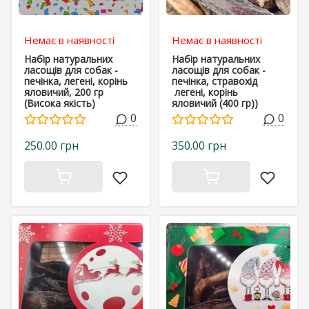
Немає в наявності
Немає в наявності
Набір натуральних
Набір натуральних
ласощів для собак -
ласощів для собак -
печінка, легені, корінь
печінка, стравохід
яловичий, 200 гр
легені, корінь
(Висока якість)
яловичий (400 гр))
0
0
250.00 грн
350.00 грн