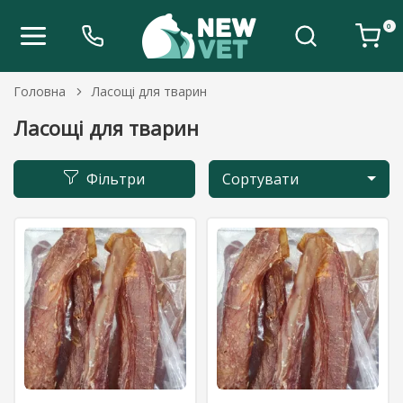
0
Головна
Ласощі для тварин
Ласощі для тварин
Фільтри
Сортувати