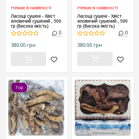
Немає в наявності
Немає в наявності
Ласощі сушені - Хвіст
Ласощі сушені - Хвіст
яловичий сушений , 500
яловичий сушений , 500
гр (Висока якість)
гр (Висока якість)
0
0
380.00 грн
380.00 грн
Top