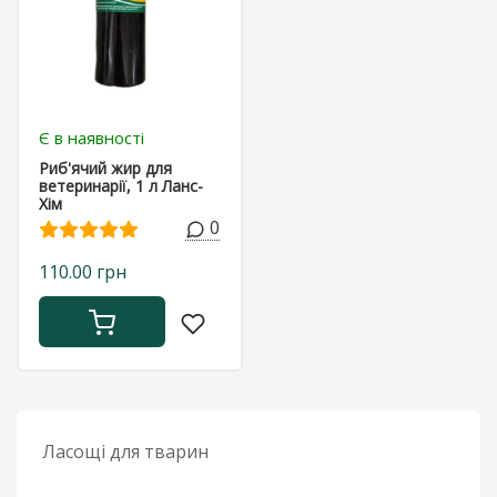
Є в наявності
Риб'ячий жир для
ветеринарії, 1 л Ланс-
Хім
0
110.00 грн
Ласощі для тварин