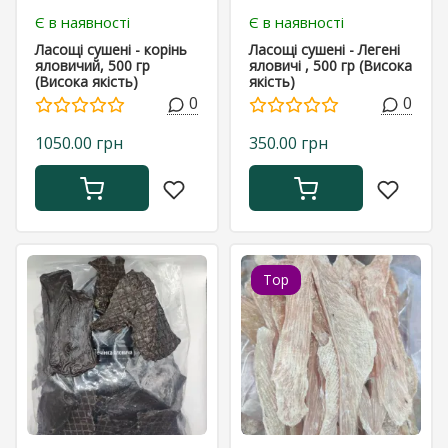
Є в наявності
Є в наявності
Ласощі сушені - корінь
Ласощі сушені - Легені
яловичий, 500 гр
яловичі , 500 гр (Висока
(Висока якість)
якість)
0
0
1050.00 грн
350.00 грн
Top