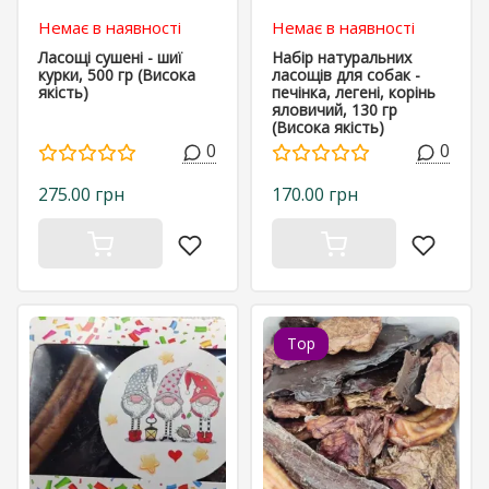
Немає в наявності
Немає в наявності
Ласощі сушені - шиї
Набір натуральних
курки, 500 гр (Висока
ласощів для собак -
якість)
печінка, легені, корінь
яловичий, 130 гр
(Висока якість)
0
0
275.00 грн
170.00 грн
Top