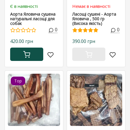
Є в наявності
Немає в наявності
Аорта Яловича сушена
Ласощі сушені - Аорта
натуральні ласощі для
Яловича , 500 гр
собак
(Висока якість)
0
0
420.00 грн
390.00 грн
Top