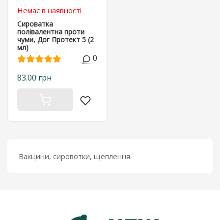
Немає в наявності
Cироватка
полівалентна проти
чуми, Дог Протект 5 (2
мл)
0
83.00 грн
Вакцини, сировотки, щеплення