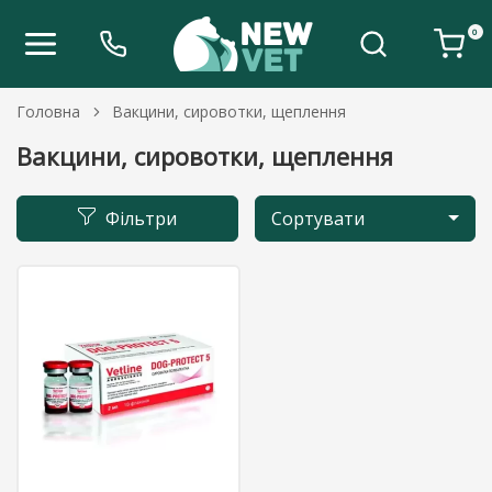
0
Головна
Вакцини, сировотки, щеплення
Вакцини, сировотки, щеплення
Фільтри
Сортувати