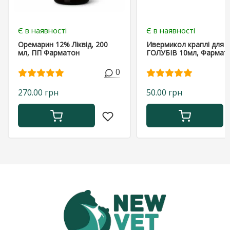
Є в наявності
Є в наявності
Оремарин 12% Ліквід, 200
Ивермикол краплі для
мл, ПП Фарматон
ГОЛУБІВ 10мл, Фармат
0
270.00 грн
50.00 грн