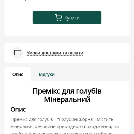
Купити
Умови доставки та оплати
Опис
Відгуки
Премікс для голубів
Мінеральний
Опис
Премікс для голубів - "Голубині жорна". Містить
мінеральні речовини природного походження, які
необхідні для нормального природного обміну