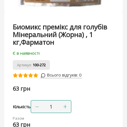
Биомикс премікс для голубів
Мінеральний (Жорна) , 1
кг,Фарматон
Є в наявності
Артикул:
100-272
Всього відгуків:
0
63 грн
−
+
Кількість
Разом
63 грн