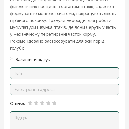
фізіологічних процесів в організмі птахів, сприяють
формуванню кісткової системи, покращують якість
пір'яного покриву. Гранули необхідні для роботи
мускулатури шлунка птахів, де вони беруть участь
у механічному перетиранні часток корму.
Рекомендовано застосовувати для всіх порід
голубів.
Залишити відгук
Оцінка: