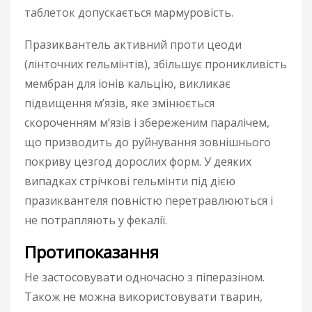
таблеток допускається мармуровість.
Празиквантель активний проти цеоди
(лінточних гельмінтів), збільшує проникливість
мембран для іонів кальцію, викликає
підвищення м’язів, яке змінюється
скороченням м’язів і збереженим паралічем,
що призводить до руйнування зовнішнього
покриву цезгод дорослих форм. У деяких
випадках стрічкові гельмінти під дією
празиквантеля повністю перетравлюються і
не потрапляють у фекалії.
Протипоказання
Не застосовувати одночасно з піперазіном.
Також не можна використовувати тварин,