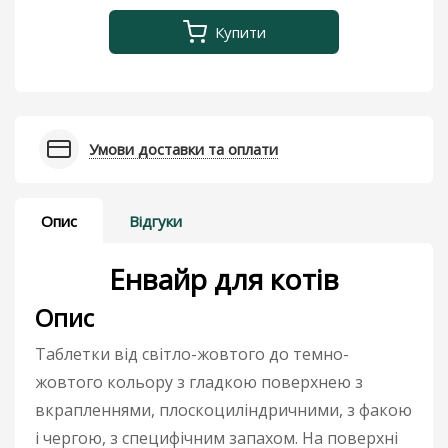
Купити
Умови доставки та оплати
Опис
Відгуки
Енвайр для котів
Опис
Таблетки від світло-жовтого до темно-
жовтого кольору з гладкою поверхнею з
вкрапленнями, плоскоциліндричними, з факою
і чергою, з специфічним запахом. На поверхні