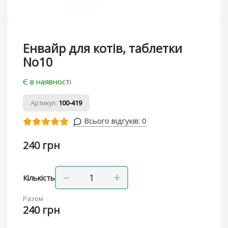
Енвайр для котів, таблетки
No10
Є в наявності
Артикул:
100-419
Всього відгуків:
0
240 грн
−
+
Кількість
Разом
240 грн