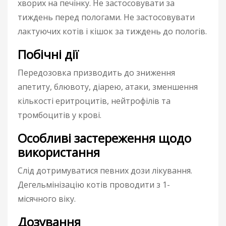
хворих на печінку. Не застосовувати за
тиждень перед пологами. Не застосовувати
лактуючих котів і кішок за тиждень до пологів.
Побічні дії
Передозовка призводить до зниження
апетиту, блювоту, діарею, атаки, зменшення
кількості еритроцитів, нейтрофілів та
тромбоцитів у крові.
Особливі застереження щодо
використання
Слід дотримуватися певних дози лікування.
Дегельмінізацію котів проводити з 1-
місячного віку.
Дозування