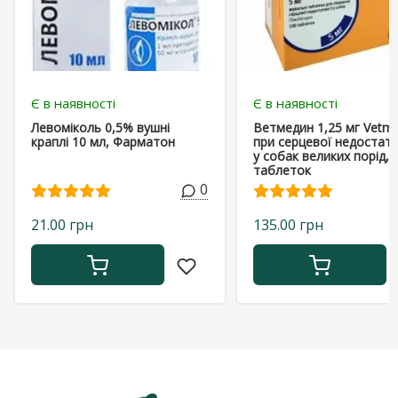
Є в наявності
Є в наявності
Левоміколь 0,5% вушні
Ветмедин 1,25 мг Vetme
краплі 10 мл, Фарматон
при серцевої недостатн
у собак великих порід, 
таблеток
0
21.00 грн
135.00 грн