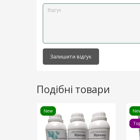
Залишити відгук
Подібні товари
New
Ne
To