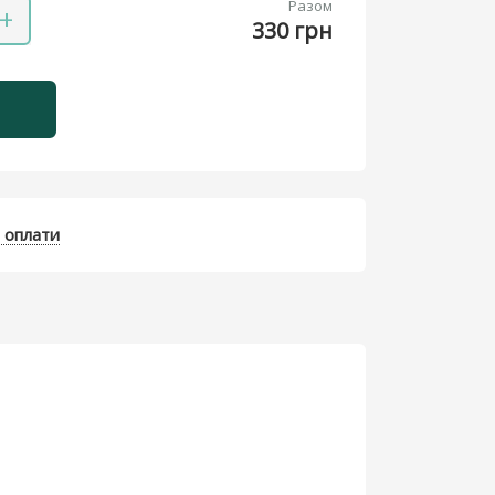
Разом
+
330 грн
 оплати