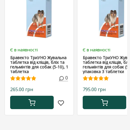
Є в наявності
Є в наявності
Бравекто ТриУНО Жувальна
Бравекто ТриУНО Жува
таблетка від кліщів, бліх та
таблетка від кліщів, блі
гельмінтів для собак (5-10), 1
гельмінтів для собак (5-
таблетка
упаковка 3 таблетки
0
265.00 грн
795.00 грн