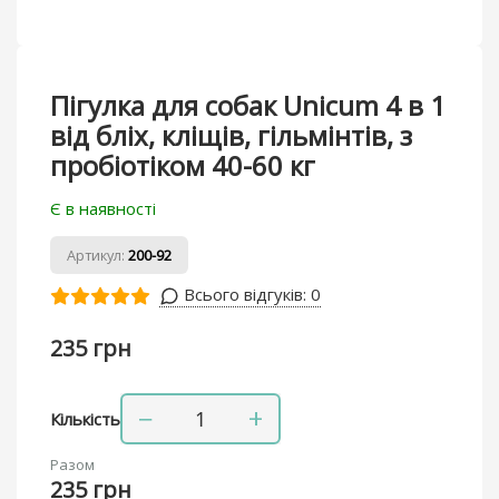
Пігулка для собак Unicum 4 в 1
від бліх, кліщів, гільмінтів, з
пробіотіком 40-60 кг
Є в наявності
Артикул:
200-92
Всього відгуків:
0
235 грн
−
+
Кількість
Разом
235 грн