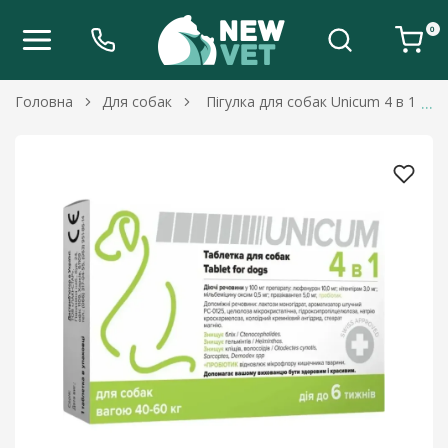
0
Головна
Для собак
Пігулка для собак Unicum 4 в 1 від б