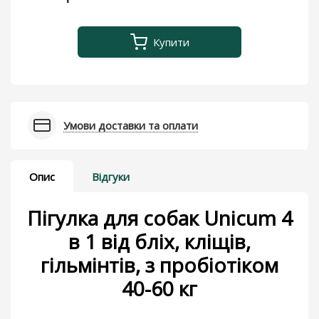
Купити
Умови доставки та оплати
Опис
Відгуки
Пігулка для собак Unicum 4
в 1 від бліх, кліщів,
гільмінтів, з пробіотіком
40-60 кг