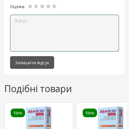
Оцінка:
Залишити відгук
Подібні товари
New
New