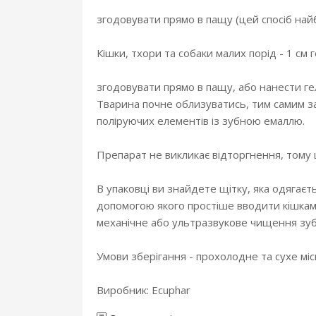
згодовувати прямо в пащу (цей спосіб най
Кішки, тхори та собаки малих порід - 1 см 
згодовувати прямо в пащу, або нанести ге
Тварина почне облизуватись, тим самим з
поліруючих елементів із зубною емаллю.
Препарат не викликає відторгнення, тому щ
В упаковці ви знайдете щітку, яка одягаєт
допомогою якого простіше вводити кішкам
механічне або ультразвукове чищення зуб
Умови зберігання - прохолодне та сухе міс
Виробник: Ecuphar