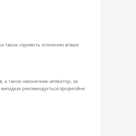
ка також сприяють зіткненню м'яких
в, а також наконечник-аплікатор, за
х випадках рекомендується професійне