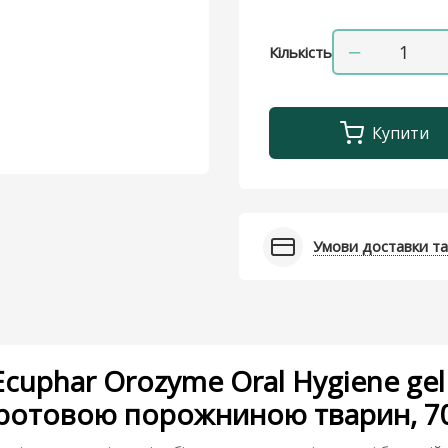
−
Кількість
Купити
Умови доставки та
cuphar Orozyme Oral Hygiene gel
 ротовою порожниною тварин, 70