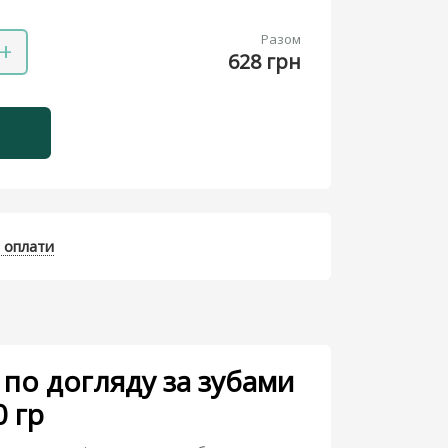
Разом
+
628 грн
 оплати
 по догляду за зубами
 гр