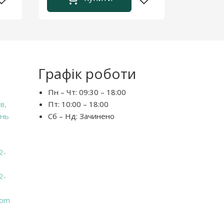
Графік роботи
Пн – Чт:
09:30 – 18:00
в,
Пт:
10:00 – 18:00
ень
Сб – Нд:
Зачинено
2-
2-
com