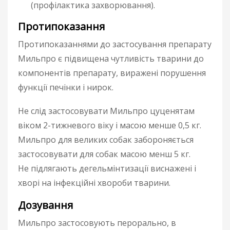
(профілактика захворювання).
Протипоказання
Протипоказаннями до застосування препарату
Мильпро є підвищена чутливість тварини до
компонентів препарату, виражені порушення
функції печінки і нирок.
Не слід застосовувати Мильпро цуценятам
віком 2-тижневого віку і масою менше 0,5 кг.
Мильпро для великих собак забороняється
застосовувати для собак масою менш 5 кг.
Не підлягають дегельмінтизації виснажені і
хворі на інфекційні хвороби тварини.
Дозування
Мильпро застосовують перорально, в