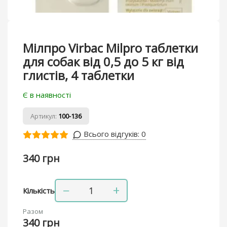
Мілпро Virbac Milpro таблетки
для собак від 0,5 до 5 кг від
глистів, 4 таблетки
Є в наявності
Артикул:
100-136
Всього відгуків:
0
340 грн
−
+
Кількість
Разом
340 грн