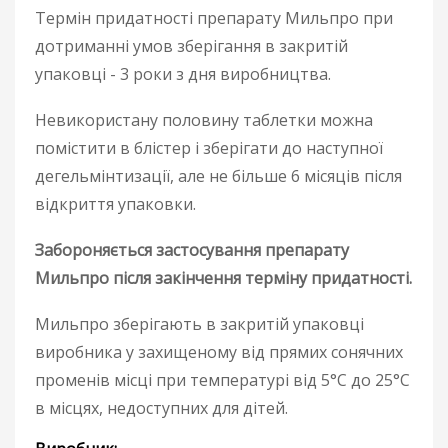
Термін придатності препарату Мильпро при
дотриманні умов зберігання в закритій
упаковці - 3 роки з дня виробництва.
Невикористану половину таблетки можна
помістити в блістер і зберігати до наступної
дегельмінтизації, але не більше 6 місяців після
відкриття упаковки.
Забороняється застосування препарату
Мильпро після закінчення терміну придатності.
Мильпро зберігають
в закритій упаковці
виробника у захищеному від прямих сонячних
променів місці при температурі від 5°С до 25°С
в місцях, недоступних для дітей.