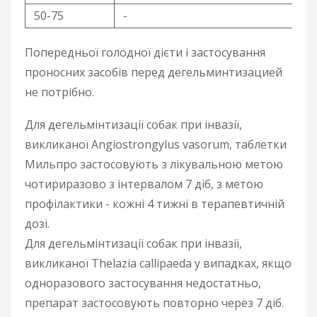
50-75
-
Попередньої голодної дієти і застосування
проносних засобів перед дегельминтизацией
не потрібно.
Для дегельмінтизації собак при інвазії,
викликаної Angiostrongylus vasorum, таблетки
Мильпро застосовують з лікувальною метою
чотириразово з інтервалом 7 діб, з метою
профілактики - кожні 4 тижні в терапевтичній
дозі.
Для дегельмінтизації собак при інвазії,
викликаної Thelazia callipaeda у випадках, якщо
одноразового застосування недостатньо,
препарат застосовують повторно через 7 діб.