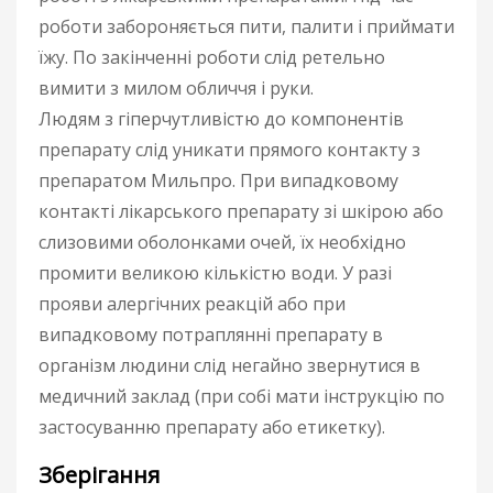
роботи забороняється пити, палити і приймати
їжу. По закінченні роботи слід ретельно
вимити з милом обличчя і руки.
Людям з гіперчутливістю до компонентів
препарату слід уникати прямого контакту з
препаратом Мильпро. При випадковому
контакті лікарського препарату зі шкірою або
слизовими оболонками очей, їх необхідно
промити великою кількістю води. У разі
прояви алергічних реакцій або при
випадковому потраплянні препарату в
організм людини слід негайно звернутися в
медичний заклад (при собі мати інструкцію по
застосуванню препарату або етикетку).
Зберігання