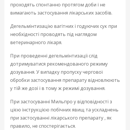
проходять спонтанно протягом доби і не
вимагають застосування лікарських засобів.
Дегельмінтизацію вагітних і годуючих сук при
необхідності проводять під наглядом
ветеринарного лікаря.
При проведенні дегельмінтизації слід
дотримуватися рекомендованого режиму
дозування. У випадку пропуску чергової
обробки застосування препарату відновлюють
у тій же дозі і в тому ж режимі дозування.
При застосуванні Мильпро у відповідності з
цією інструкцією побічних явищ та ускладнень
при застосуванні лікарського препарату , як
правило, не спостерігається.