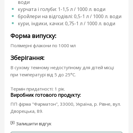
води
курчата і голуби: 1-1,5 л / 1000 л. води
бройлери на відгодівлі: 0,5-1 л / 1000 л. води
кури, індики, качки: 0,75-1 л / 1000 л. води
Форма випуску:
Полімерні флакони по 1000 мл
Зберігання:
В сухому темному недоступному для дітей місці
при температурі від 5 до 25°С.
Термін придатності: 1 рік.
Виробник готового продукту:
ПП фірма "Фарматон", 33000, Україна, р. Рівне, вул.
Дворецька, 89.
Залишити відгук