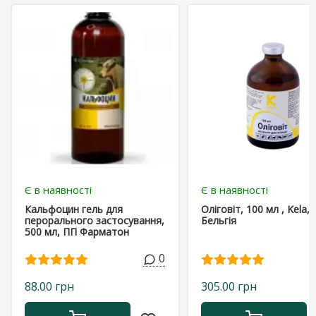
Є в наявності
Є в наявності
Кальфоцин гель для
Оліговіт, 100 мл , Kela,
перорального застосування,
Бельгія
500 мл, ПП Фарматон
0
88.00 грн
305.00 грн