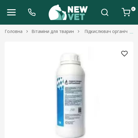
0
Головна
Вітаміни для тварин
Підкислювач органічний,