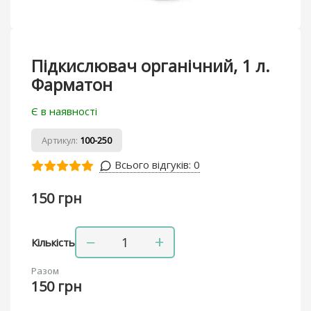
Підкислювач органічний, 1 л.
Фарматон
Є в наявності
Артикул:
100-250
Всього відгуків:
0
150 грн
−
+
Кількість
Разом
150 грн