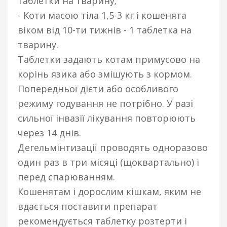
таблетки на тварину;
- Коти масою тіла 1,5-3 кг і кошенята
віком від 10-ти тижнів - 1 таблетка на
тварину.
Таблетки задають котам примусово на
корінь язика або змішують з кормом.
Попередньої дієти або особливого
режиму годування не потрібно.
У разі
сильної інвазії лікування повторюють
через 14 днів.
Дегельмінтизації проводять одноразово
один раз в три місяці (щоквартально) і
перед спарюванням.
Кошенятам і дорослим кішкам, яким не
вдається поставити препарат
рекомендується таблетку розтерти і