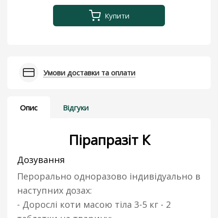
Купити
Умови доставки та оплати
Опис
Відгуки
Пірапразіт К
Дозування
Перорально одноразово індивідуально в
наступних дозах:
- Дорослі коти масою тіла 3-5 кг - 2