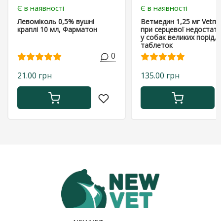
Є в наявності
Є в наявності
Левоміколь 0,5% вушні
Ветмедин 1,25 мг Vetme
краплі 10 мл, Фарматон
при серцевої недостатн
у собак великих порід, 
таблеток
0
21.00 грн
135.00 грн