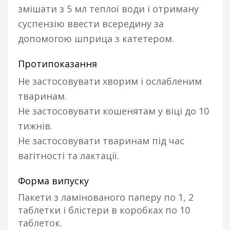
змішати з 5 мл теплої води і отриману
суспензію ввести всередину за
допомогою шприца з катетером.
Протипоказання
Не застосовувати хворим і ослабленим
тваринам.
Не застосовувати кошенятам у віці до 10
тижнів.
Не застосовувати тваринам під час
вагітності та лактації.
Форма випуску
Пакети з ламінованого паперу по 1, 2
таблетки і блістери в коробках по 10
таблеток.