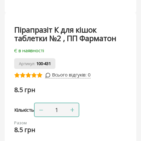
Пірапразіт К для кішок
таблетки №2 , ПП Фарматон
Є в наявності
Артикул:
100-431
Всього відгуків:
0
8.5 грн
−
+
Кількість
Разом
8.5 грн