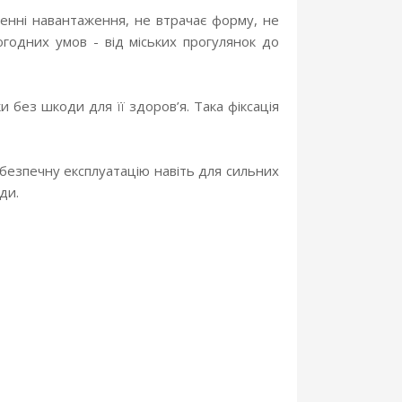
денні навантаження, не втрачає форму, не
годних умов - від міських прогулянок до
 без шкоди для її здоров’я. Така фіксація
езпечну експлуатацію навіть для сильних
ди.