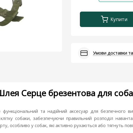
Купити
Умови доставки та
Шлея Серце брезентова для соба
функціональний та надійний аксесуар для безпечного ви
клітку собаки, забезпечуючи правильний розподіл наван
ту, особливо у собак, які активно рухаються або тягнуть пов