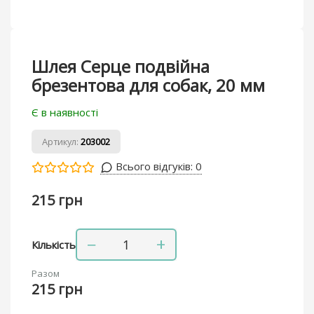
Шлея Серце подвійна
брезентова для собак, 20 мм
Є в наявності
Артикул:
203002
Всього відгуків:
0
215 грн
−
+
Кількість
Разом
215 грн