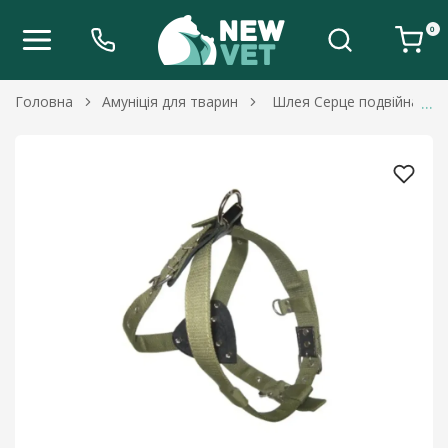
0
Головна
Амуніція для тварин
Шлея Серце подвійна бре