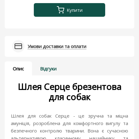
Купити
Умови доставки та оплати
Опис
Відгуки
Шлея Серце брезентова
для собак
Шлея для собак Серце - це зручна та міцна
амуніція, розроблена для комфортного вигулу та
безпечного контролю тварини. Вона є сучасною
альтернативою класичному нашийнику та