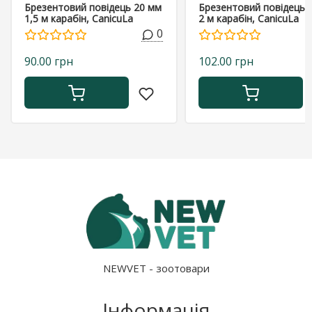
Брезентовий повідець 20 мм
Брезентовий повідець 
1,5 м карабін, CanicuLa
2 м карабін, CanicuLa
0
90.00 грн
102.00 грн
NEWVET - зоотовари
Інформація