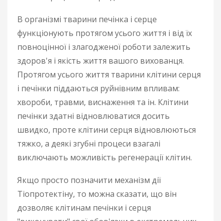
В організмі тварини печінка і серце
функціонують протягом усього життя і від їх
повноцінної і злагодженої роботи залежить
здоров'я і якість життя вашого вихованця.
Протягом усього життя тварини клітини серця
і печінки піддаються руйнівним впливам:
хвороби, травми, виснаження та ін. Клітини
печінки здатні відновлюватися досить
швидко, проте клітини серця відновлюються
тяжко, а деякі згубні процеси взагалі
виключають можливість регенерації клітин.
Якщо просто позначити механізм дії
Тіопротектіну, то можна сказати, що він
дозволяє клітинам печінки і серця