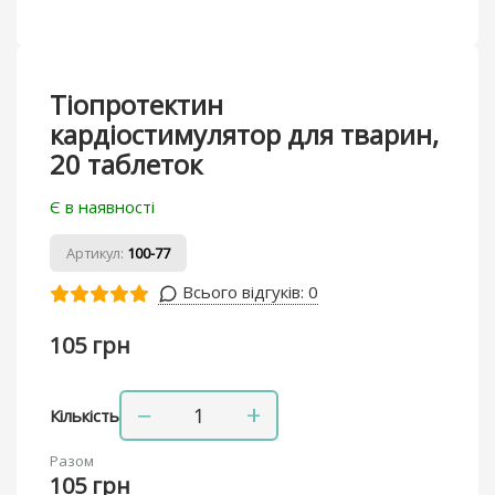
Тіопротектин
кардіостимулятор для тварин,
20 таблеток
Є в наявності
Артикул:
100-77
Всього відгуків:
0
105 грн
−
+
Кількість
Разом
105 грн