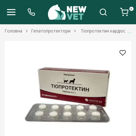
0
Головна
Гепатопротектори
Тіопротектин кардіостиму