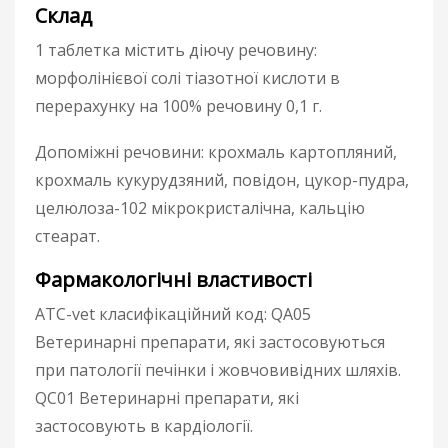
Склад
1 таблетка містить діючу речовину:
морфолінієвої солі тіазотної кислоти в
перерахунку на 100% речовину 0,1 г.
Допоміжні речовини: крохмаль картопляний,
крохмаль кукурудзяний, повідон, цукор-пудра,
целюлоза-102 мікрокристалічна, кальцію
стеарат.
Фармакологічні властивості
ATC-vet класифікаційний код: QA05
Ветеринарні препарати, які застосовуються
при патології печінки і жовчовивідних шляхів.
QC01 Ветеринарні препарати, які
застосовують в кардіології.