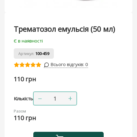
Трематозол емульсія (50 мл)
Є в наявності
Артикул:
100-459
Всього відгуків:
0
110 грн
−
+
Кількість
Разом
110 грн