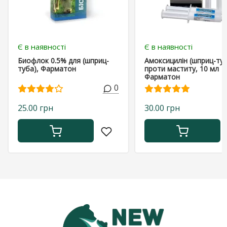
Є в наявності
Є в наявності
Биофлок 0.5% для (шприц-
Амоксицилін (шприц-ту
туба), Фарматон
проти маститу, 10 мл
Фарматон
0
25.00 грн
30.00 грн