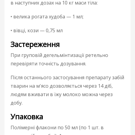
в наступних дозах на 10 кг маси тіла:
• велика рогата худоба — 1 мл;
• вівці, кози — 0,75 мл
Застереження
При груповій дегельмінтизації ретельно
перевіряти точність дозування.
Після останнього застосування препарату забій
тварин на м'ясо дозволяється через 14 діб,
людям вживати в їжу молоко можна через
добу.
Упаковка
Полімерні флакони по 50 мл (по 1 шт. в