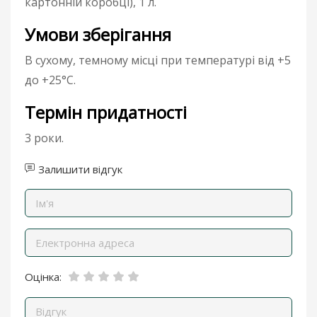
картонній коробці), 1 л.
Умови зберігання
В сухому, темному місці при температурі від +5
до +25°С.
Термін придатності
3 роки.
Залишити відгук
Оцінка: