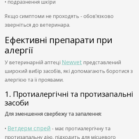
• подразнення шкіри
Якщо симптоми не проходять - обов’язково
зверніться до ветеринара.
Ефективні препарати при
алергії
Newvet
У ветеринарній аптеці
представлений
широкий вибір засобів, які допомагають боротися з
алергією та її проявами.
1. Протиалергічні та протизапальні
засоби
Для зменшення свербежу та запалення:
Ветдерм спрей
•
- має протиалергічну та
протизапальну дію, підходить для місцевого