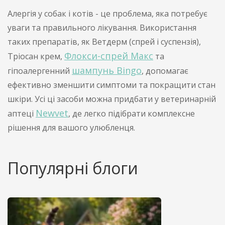
Алергія у собак і котів - це проблема, яка потребує
уваги та правильного лікування. Використання
таких препаратів, як Ветдерм (спрей і суспензія),
Флокси-спрей Макс
Тріосан крем,
та
шампунь Bingo
гіпоалергенний
, допомагає
ефективно зменшити симптоми та покращити стан
шкіри. Усі ці засоби можна придбати у ветеринарній
Newvet
аптеці
, де легко підібрати комплексне
рішення для вашого улюбленця.
Популярні блоги