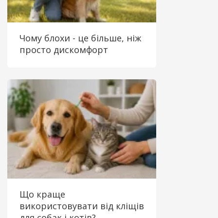
Чому блохи - це більше, ніж
просто дискомфорт
Що краще
використовувати від кліщів
для собак і котів?