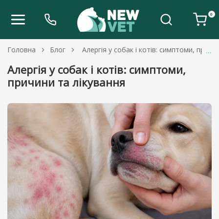
0
Головна
Блог
Алергія у собак і котів: симптоми, прич
Алергія у собак і котів: симптоми,
причини та лікування