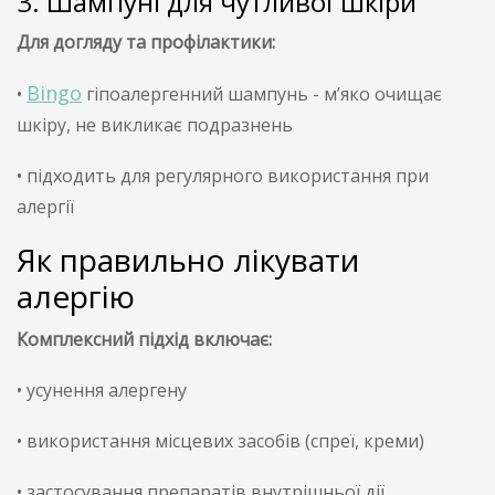
3. Шампуні для чутливої шкіри
Для догляду та профілактики:
Bingo
•
гіпоалергенний шампунь - м’яко очищає
шкіру, не викликає подразнень
• підходить для регулярного використання при
алергії
Як правильно лікувати
алергію
Комплексний підхід включає:
• усунення алергену
• використання місцевих засобів (спреї, креми)
• застосування препаратів внутрішньої дії