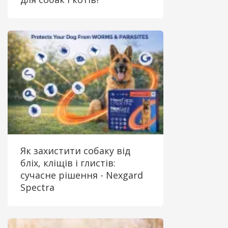
Як захистити собаку від
бліх, кліщів і глистів:
сучасне рішення - Nexgard
Spectra