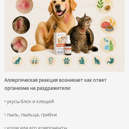
Аллергическая реакция возникает как ответ
организма на раздражители:
• укусы блох и клещей
• пыль, пыльца, грибки
• корм или его компоненты