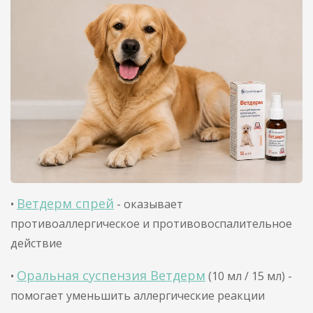
Ветдерм спрей
•
- оказывает
противоаллергическое и противовоспалительное
действие
Оральная суспензия Ветдерм
•
(10 мл / 15 мл) -
помогает уменьшить аллергические реакции