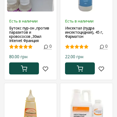
Есть в наличии
Есть в наличии
Бутокс пур-он ,против
Инсектал (пудра
паразитов и
инсектоцидная), 45 г,
кровососов ,30мл
Фарматон
Intervet Франция
0
0
80.00 грн
22.00 грн