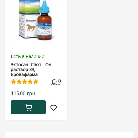
Есть в наличии
Эктосан- Спот - Он
раствор 33,
Бровафарма
0
115.00 грн