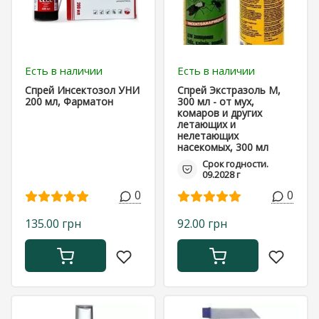
Есть в наличии
Есть в наличии
Спрей Инсектозол УНИ
Спрей Экстразоль М,
200 мл, Фарматон
300 мл - от мух,
комаров и других
летающих и
нелетающих
насекомых, 300 мл
Срок годности.
09.2028 г
0
0
135.00 грн
92.00 грн