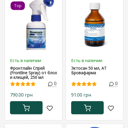
Top
Есть в наличии
Есть в наличии
Фронтлайн Спрей
Эктосан 50 мл, АТ
(Frontline Spray) от блох
Бровафарма
и клещей, 250 мл
0
0
790.00 грн
91.00 грн