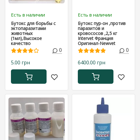
Есть в наличии
Есть в наличии
Бутокс для борьбы с
Бутокс пур-он ,против
эктопаразитами
паразитов и
животных
кровососов ,2,5 кг
(1мл),Высокое
Intervet Франция
качество
Оригинал-Newvet
0
0
5.00 грн
6400.00 грн