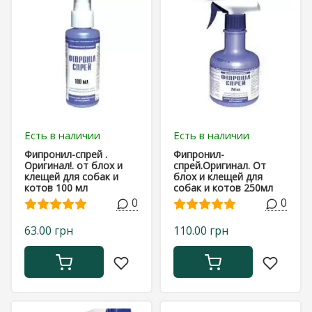
Есть в наличии
Есть в наличии
Фипронил-спрей .
Фипронил-
Оригинал!. от блох и
спрей.Оригинал. От
клещей для собак и
блох и клещей для
котов 100 мл
собак и котов 250мл
0
0
63.00 грн
110.00 грн