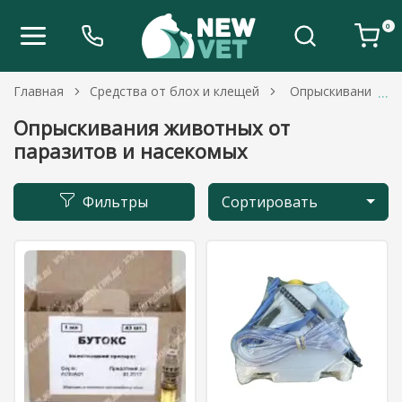
0
Главная
Средства от блох и клещей
Опрыскивания жив
Опрыскивания животных от
паразитов и насекомых
Фильтры
Сортировать