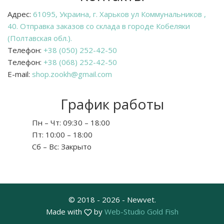
Адрес:
61095, Украина, г. Харьков ул Коммунальников ,
40. Отправка заказов со склада в городе Кобеляки
(Полтавская обл.).
Телефон:
+38 (050) 252-42-50
Телефон:
+38 (068) 252-42-50
E-mail:
shop.zookh@gmail.com
График работы
Пн – Чт:
09:30 – 18:00
Пт:
10:00 – 18:00
Сб – Вс:
Закрыто
© 2018 - 2026 - Newvet.
Made with
by
Web-Studio Gold Fish