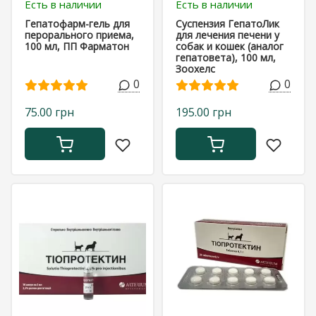
Есть в наличии
Есть в наличии
Гепатофарм-гель для
Суспензия ГепатоЛик
перорального приема,
для лечения печени у
100 мл, ПП Фарматон
собак и кошек (аналог
гепатовета), 100 мл,
Зоохелс
0
0
75.00 грн
195.00 грн