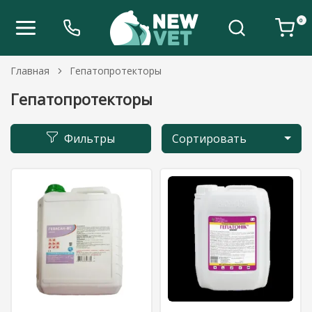
0
Главная
Гепатопротекторы
Гепатопротекторы
Фильтры
Сортировать