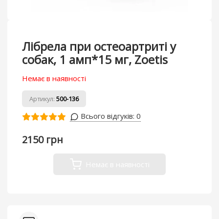
Лібрела при остеоартриті у
собак, 1 амп*15 мг, Zoetis
Немає в наявності
Артикул:
500-136
Всього відгуків:
0
2150 грн
Немає в наявності