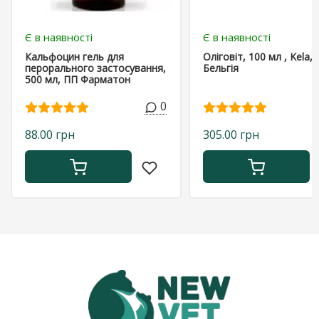
Є в наявності
Є в наявності
Кальфоцин гель для
Оліговіт, 100 мл , Kela,
перорального застосування,
Бельгія
500 мл, ПП Фарматон
0
88.00 грн
305.00 грн