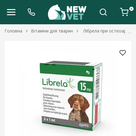
0
Головна
Вітаміни для тварин
Лібрела при остеоартриті