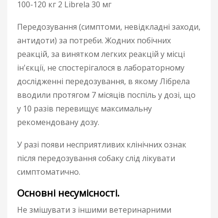
100-120 кг 2 Librela 30 мг
Передозування (симптоми, невідкладні заходи,
антидоти) за потреби. Жодних побічних
реакцій, за винятком легких реакцій у місці
ін'єкції, не спостерігалося в лабораторному
дослідженні передозування, в якому Лібрела
вводили протягом 7 місяців поспіль у дозі, що
у 10 разів перевищує максимальну
рекомендовану дозу.
У разі появи несприятливих клінічних ознак
після передозування собаку слід лікувати
симптоматично.
Основні несумісності.
Не змішувати з іншими ветеринарними