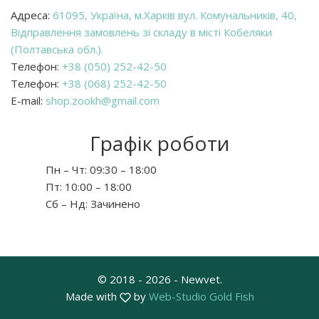
Адреса:
61095, Україна, м.Харків вул. Комунальників, 40,
Відправлення замовлень зі складу в місті Кобеляки
(Полтавська обл.).
Телефон:
+38 (050) 252-42-50
Телефон:
+38 (068) 252-42-50
E-mail:
shop.zookh@gmail.com
Графік роботи
Пн – Чт:
09:30 – 18:00
Пт:
10:00 – 18:00
Сб – Нд:
Зачинено
© 2018 - 2026 - Newvet.
Made with
by
Web-Studio Gold Fish