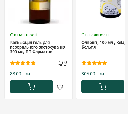
Є в наявності
Є в наявності
Кальфоцин гель для
Оліговіт, 100 мл , Kela,
перорального застосування,
Бельгія
500 мл, ПП Фарматон
0
88.00 грн
305.00 грн