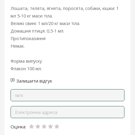
Лошата, телята, ягнята, поросята, собаки, кішки: 1
мл 5-10 кг маси тіла.
Великі свині: 1 мл/20 кг маси тіла.
Домашня птиця: 0,5-1 мл.
Протипоказання
Немає.
Форма випуску
Флакон 100 мл.
Залишити відгук
Оцінка: