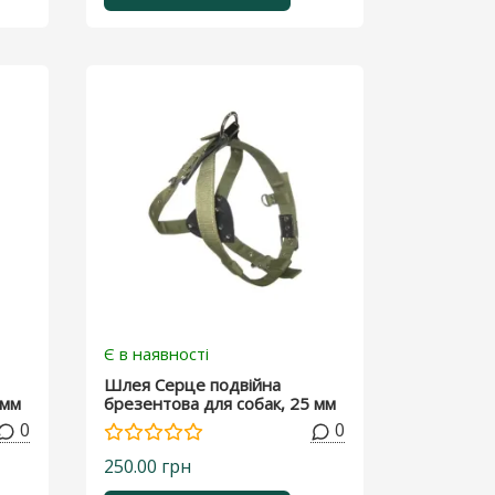
Є в наявності
Шлея Серце подвійна
 мм
брезентова для собак, 25 мм
0
0
250.00 грн