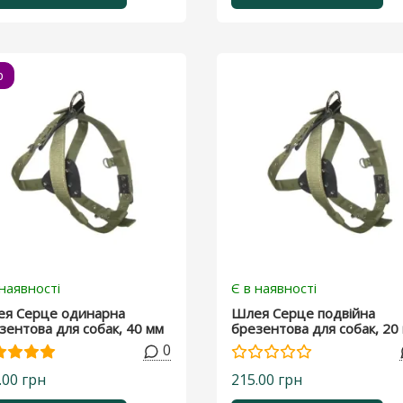
p
 наявності
Є в наявності
я Серце одинарна
Шлея Серце подвійна
зентова для собак, 40 мм
брезентова для собак, 20
0
.00 грн
215.00 грн