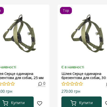
p
Top
 наявності
Є в наявності
я Серце одинарна
Шлея Серце одинарна
зентова для собак, 25 мм
брезентова для собак, 30
0
.00 грн
270.00 грн
Купити
Купити