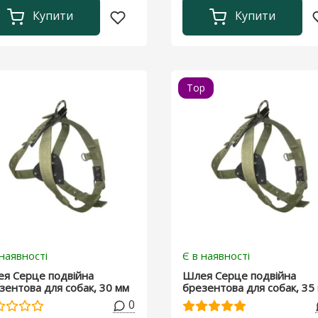
Купити
Купити
Top
 наявності
Є в наявності
я Серце подвійна
Шлея Серце подвійна
зентова для собак, 30 мм
брезентова для собак, 35
0