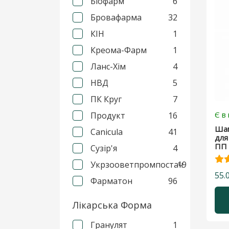
Біофарм
6
Бровафарма
32
КІН
1
Креома-Фарм
1
Ланс-Хім
4
НВД
5
ПК Круг
7
Є в
Продукт
16
Шам
Сanicula
41
для 
ПП 
Сузір'я
4
Укрзооветпромпостач
19
55.
Фарматон
96
Лікарська Форма
Гранулят
1