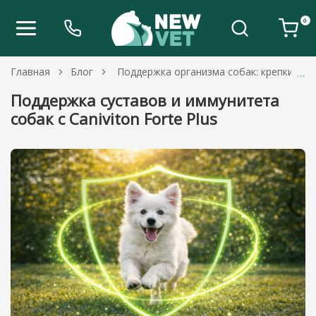
0
Главная
Блог
Поддержка организма собак: крепкий им
Поддержка суставов и иммунитета
собак с Caniviton Forte Plus