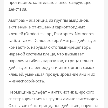
противовоспалительное, анестезирующее
действия.
Амитраз – акарицид из группы амидинов,
активный в отношении саркоптоидных
клещей (Otodectes spp., Psoroptes, Notoedres
cati), а также Demodex spp. Амитраз действует
контактно, нарушая октопаминрецепторы
нервной системы клеща, что вызывает
паралич и гибель паразитов, отрицательно
действует на репродуктивные органы самок
клещей, уменьшая продуцирование яиц и их
жизнеспособность.
Неомицина сульфат – антибиотик широкого
спектра действия из группы аминогликозидов.
Оказывает бактерицидное действие, нарушая