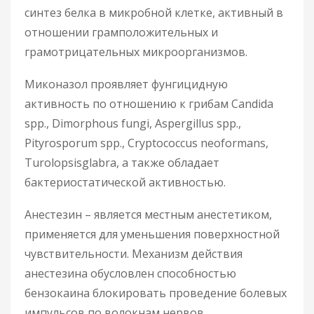
синтез белка в микробной клетке, активный в
отношении грамположительных и
грамотрицательных микроорганизмов.
Миконазол проявляет фунгицидную
активность по отношению к грибам Candida
spp., Dimorphous fungi, Aspergillus spp.,
Pityrosporum spp., Cryptococcus neoformans,
Turolopsisglabra, а также обладает
бактериостатической активностью.
Анестезин – является местным анестетиком,
применяется для уменьшения поверхностной
чувствительности. Механизм действия
анестезина обусловлен способностью
бензокаина блокировать проведение болевых
импульсов по волокнам нервов.