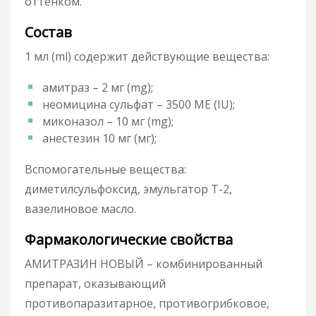
оттенком.
Состав
1 мл (ml) содержит действующие вещества:
амитраз – 2 мг (mg);
неомицина сульфат – 3500 МЕ (IU);
миконазол – 10 мг (mg);
анестезин 10 мг (мг);
Вспомогательные вещества:
диметилсульфоксид, эмульгатор Т-2,
вазелиновое масло.
Фармакологические свойства
АМИТРАЗИН НОВЫЙ – комбинированный
препарат, оказывающий
противопаразитарное, противогрибковое,