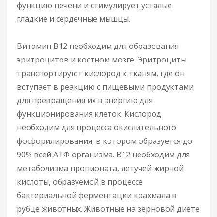
функцию печени и стимулирует усталые
гладкие и сердечные мышцы.
Витамин B12 необходим для образования
эритроцитов и костном мозге. Эритроциты
транспортируют кислород к тканям, где он
вступает в реакцию с пищевыми продуктами
для превращения их в энергию для
функционирования клеток. Кислород
необходим для процесса окислительного
фосфорилирования, в котором образуется до
90% всей АТФ организма. B12 необходим для
метаболизма пропионата, летучей жирной
кислоты, образуемой в процессе
бактериальной ферментации крахмала в
рубце животных. Животные на зерновой диете