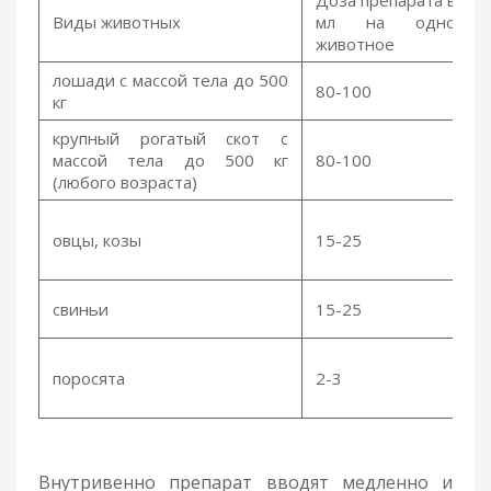
Виды животных
мл на одно
животное
лошади с массой тела до 500
80-100
кг
крупный рогатый скот с
массой тела до 500 кг
80-100
(любого возраста)
овцы, козы
15-25
свиньи
15-25
поросята
2-3
Внутривенно препарат вводят медленно и