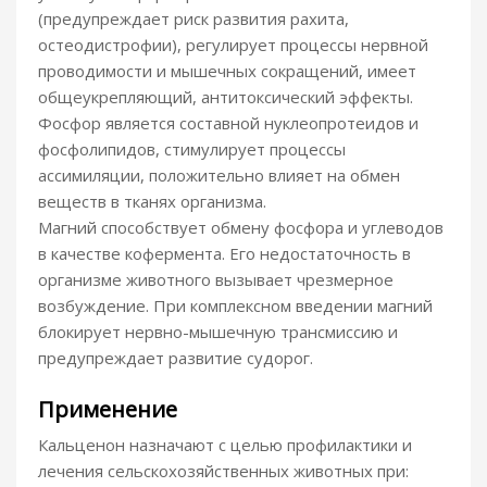
(предупреждает риск развития рахита,
остеодистрофии), регулирует процессы нервной
проводимости и мышечных сокращений, имеет
общеукрепляющий, антитоксический эффекты.
Фосфор является составной нуклеопротеидов и
фосфолипидов, стимулирует процессы
ассимиляции, положительно влияет на обмен
веществ в тканях организма.
Магний способствует обмену фосфора и углеводов
в качестве кофермента. Его недостаточность в
организме животного вызывает чрезмерное
возбуждение. При комплексном введении магний
блокирует нервно-мышечную трансмиссию и
предупреждает развитие судорог.
Применение
Кальценон назначают с целью профилактики и
лечения сельскохозяйственных животных при: