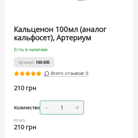
Кальценон 100мл (аналог
кальфосет), Артериум
Есть в наличии
Артикул:
100-305
Всего отзывов:
0
210 грн
−
+
Количество
Итого
210 грн