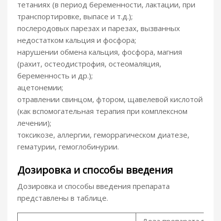
тетаниях (в период беременности, лактации, при
транспортировке, выпасе и т.д.);
послеродовых парезах и парезах, вызванных
недостатком кальция и фосфора;
нарушении обмена кальция, фосфора, магния
(рахит, остеодистрофия, остеомаляция,
беременность и др.);
ацетонемии;
отравлении свинцом, фтором, щавелевой кислотой
(как вспомогательная терапия при комплексном
лечении);
токсикозе, аллергии, геморрагическом диатезе,
гематурии, гемоглобинурии.
Дозировка и способы введения
Дозировка и способы введения препарата
представлены в таблице.
Доза препарата в