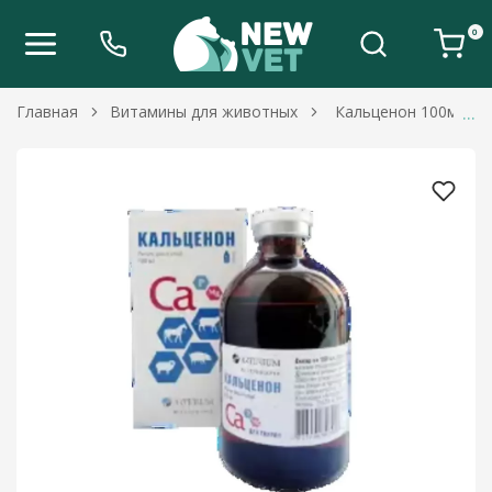
0
Главная
Витамины для животных
Кальценон 100мл (а