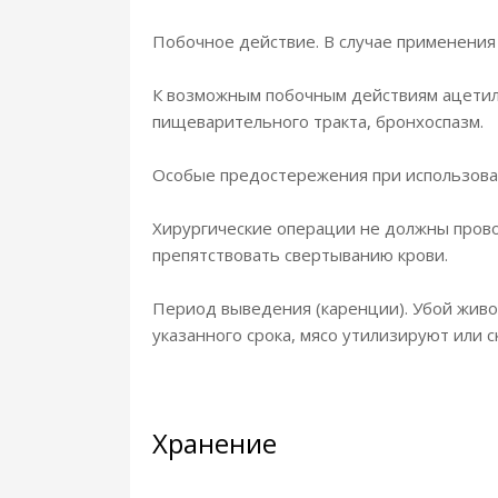
Побочное действие. В случае применения
К возможным побочным действиям ацетилс
пищеварительного тракта, бронхоспазм.
Особые предостережения при использован
Хирургические операции не должны прово
препятствовать свертыванию крови.
Период выведения (каренции). Убой живот
указанного срока, мясо утилизируют или
Хранение