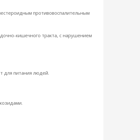
 нестероидным противовоспалительным
дочно-кишечного тракта, с нарушением
т для питания людей.
козидами.