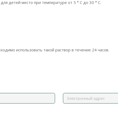
ля детей место при температуре от 5 ° С до 30 ° С.
ходимо использовать такой раствор в течение 24 часов.