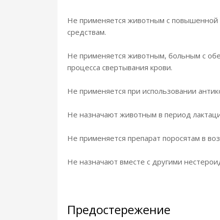
Не применяется животным с повышенной 
средствам.
Не применяется животным, больным с об
процесса свертывания крови.
Не применяется при использовании антико
Не назначают животным в период лактаци
Не применяется препарат поросятам в воз
Не назначают вместе с другими нестерои
Предостережение