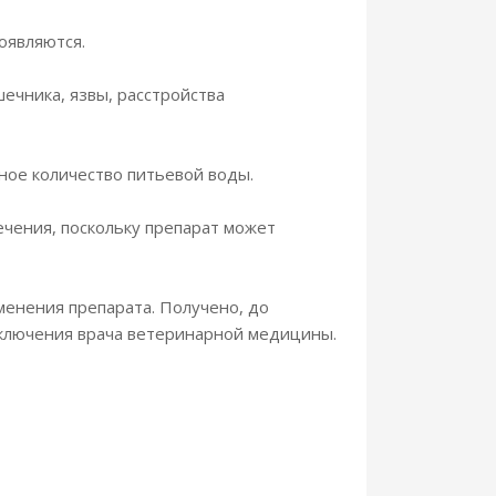
оявляются.
ечника, язвы, расстройства
ное количество питьевой воды.
чения, поскольку препарат может
менения препарата. Получено, до
аключения врача ветеринарной медицины.