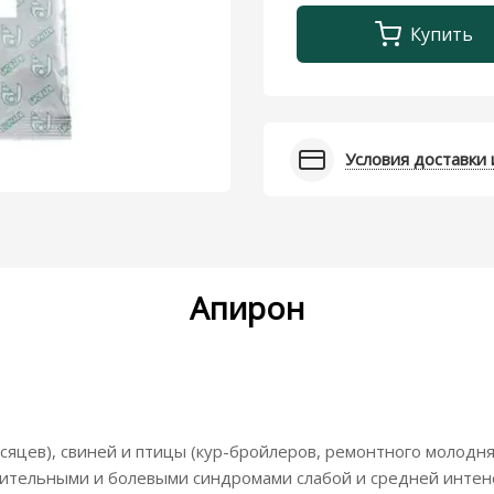
Купить
Условия доставки 
Апирон
сяцев), свиней и птицы (кур-бройлеров, ремонтного молодня
тельными и болевыми синдромами слабой и средней интенси