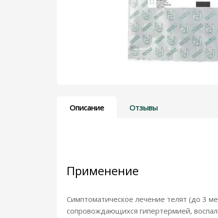
Дерматологические препараты
Для голубей
Для кошек
Для пчел
Показать больше
Описание
Отзывы
Применение
Симптоматическое лечение телят (до 3 ме
сопровождающихся гипертермией, воспали