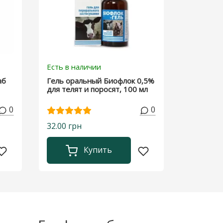
Есть в наличии
аб
Гель оральный Биофлок 0,5%
для телят и поросят, 100 мл
0
0
32.00 грн
Купить