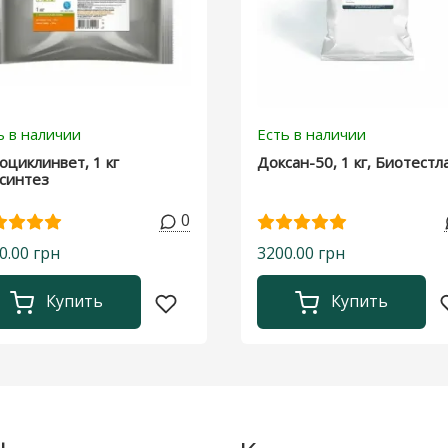
ь в наличии
Есть в наличии
оциклинвет, 1 кг
Доксан-50, 1 кг, Биотестл
синтез
0
0.00 грн
3200.00 грн
Купить
Купить