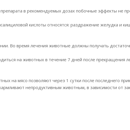
 препарата в рекомендуемых дозах побочные эффекты не пр
алициловой кислоты относятся: раздражение желудка и киш
ии. Во время лечения животные должны получать достаточ
диться на животных в течение 7 дней после прекращения ле
ных на мясо позволяют через 1 сутки после последнего при
 скармливают непродуктивным животным, в зависимости от з