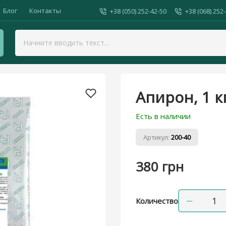
Блог
Контакты
+38 (050) 252-42-50
+38 (068) 252
Биофарм
Апирон, 1 
Есть в наличии
Артикул:
200-40
380 грн
−
Количество