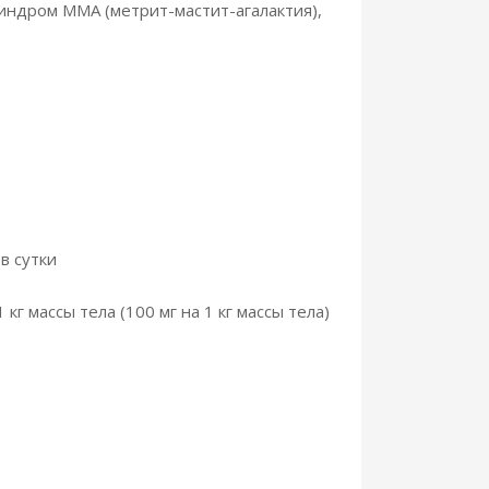
синдром ММА (метрит-мастит-агалактия),
 в сутки
 массы тела (100 мг на 1 кг массы тела)