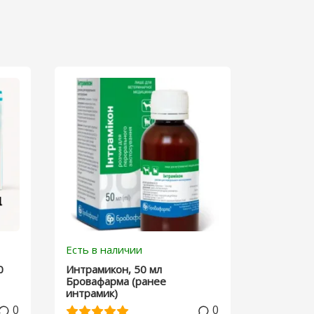
Есть в наличии
0
Интрамикон, 50 мл
Бровафарма (ранее
интрамик)
0
0