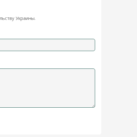
льству Украины.