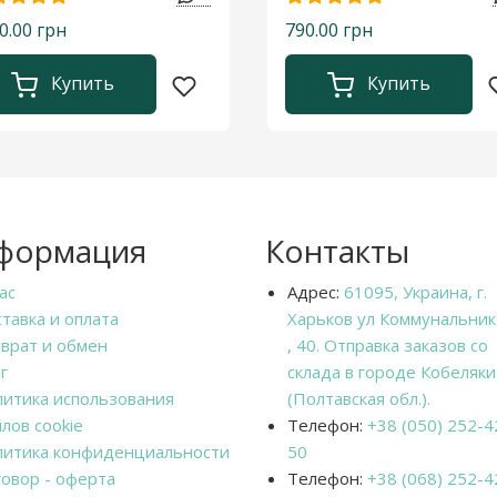
0.00 грн
790.00 грн
Купить
Купить
формация
Контакты
ас
Адрес:
61095, Украина, г.
тавка и оплата
Харьков ул Коммунальник
врат и обмен
, 40. Отправка заказов со
г
склада в городе Кобеляки
итика использования
(Полтавская обл.).
лов cookie
Телефон:
+38 (050) 252-4
итика конфиденциальности
50
овор - оферта
Телефон:
+38 (068) 252-4