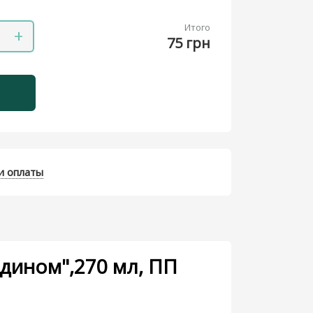
Итого
+
75 грн
и оплаты
дином",270 мл, ПП