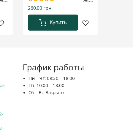
260.00 грн
Купить
График работы
Пн – Чт:
09:30 – 18:00
ов
Пт:
10:00 – 18:00
Сб – Вс:
Закрыто
2-
2-