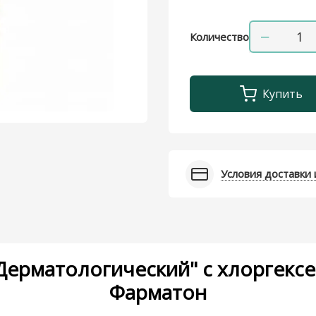
−
Количество
Купить
Условия доставки 
ерматологический" с хлоргексе
Фарматон