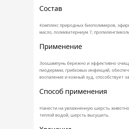
Состав
Комплекс природных биополимеров, эфирн
масло, поликватерниум 7, пропиленгликол
Применение
Зоошампунь бережно и эффективно очищае
пиодермии, грибковых инфекций, обеспеч
воспаление и кожный зуд, способствует з
Способ применения
Нанести на увлажненную шерсть животног
теплой водой, шерсть высушить.