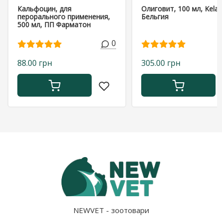
Кальфоцин, для
Олиговит, 100 мл, Kela,
перорального применения,
Бельгия
500 мл, ПП Фарматон
0
88.00 грн
305.00 грн
NEWVET - зоотовари