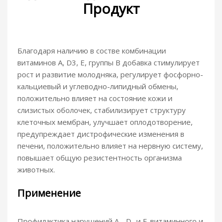
Продукт
Благодаря наличию в состве комбинации
витаминов А, D3, Е, группы В добавка стимулирует
рост и развитие молодняка, регулирует фосфорно-
кальциевый и углеводно-липидный обмены,
положительно влияет на состояние кожи и
слизистых оболочек, стабилизирует структуру
клеточных мембран, улучшает оплодотворение,
предупреждает дистрофические изменения в
печени, положительно влияет на нервную систему,
повышает общую резистентность организма
животных.
Применение
Профилактика нарушений А-, D- и Е-витаминного и