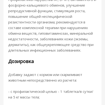
фосфорно-кальциевого обменов, улучшение
репродуктивной функции, стимуляция роста,
повышение общей неспецифической
резистентности организма; рекомендуется в
составе комплексной терапии при нарушениях
обмена веществ, гиповитаминозах, минеральной
недостаточности, заболеваниях кожи (экземы,
дерматиты), как общеукрепляющее средство при
длительных инфекционных заболеваниях.
Дозировка
Добавку задают с кормом или скармливают
животным непосредственно из расчета:
- с профилактической целью - 1 таблетка/в сутки/
на 5 кг массы тела;