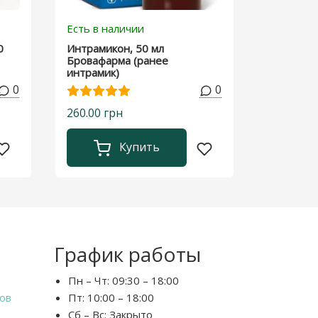
Есть в наличии
0
Интрамикон, 50 мл
Бровафарма (ранее
интрамик)
0
0
260.00 грн
Купить
График работы
Пн – Чт:
09:30 – 18:00
ов
Пт:
10:00 – 18:00
Сб – Вс:
Закрыто