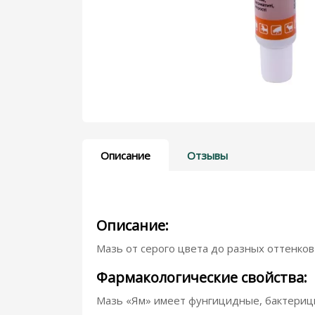
Дерматологические препараты
Для голубей
Для кошек
Для пчел
Показать больше
Описание
Отзывы
Описание:
Мазь от серого цвета до разных оттенков
Фармакологические свойства:
Мазь «Ям» имеет фунгицидные, бактериц