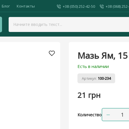
Блог
Контакты
+38 (050) 252-42-50
+38 (068) 252
Мазь Ям, 15 гр, Фарматон
Мазь Ям, 15
Есть в наличии
Артикул:
100-234
21 грн
−
Количество