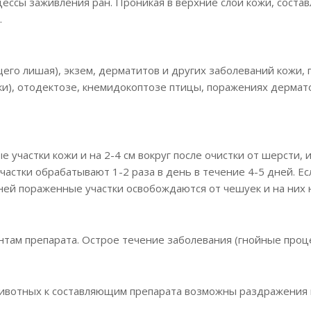
цессы заживления ран. Проникая в верхние слои кожи, сост
.
его лишая), экзем, дерматитов и других заболеваний кожи,
отки), отодектозе, кнемидокоптозе птицы, поражениях дерм
участки кожи и на 2-4 см вокруг после очистки от шерсти, 
астки обрабатывают 1-2 раза в день в течение 4-5 дней. Ес
ней пораженные участки освобождаются от чешуек и на них 
там препарата. Острое течение заболевания (гнойные проце
ивотных к составляющим препарата возможны раздражения 