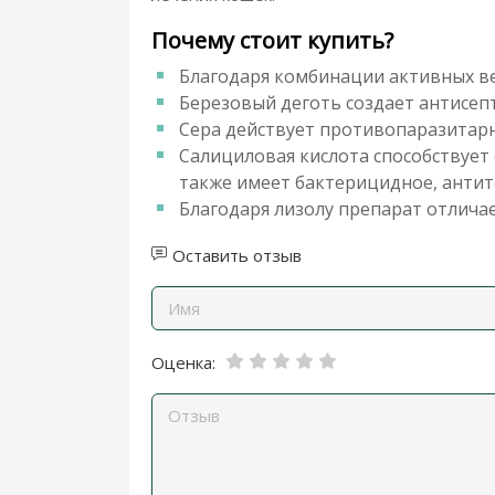
Почему стоит купить?
Благодаря комбинации активных в
Березовый деготь создает антисе
Сера действует противопаразитарн
Салициловая кислота способствует
также имеет бактерицидное, антит
Благодаря лизолу препарат отлич
Оставить отзыв
Оценка: