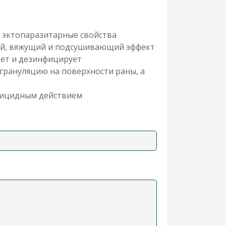
 эктопаразитарные свойства
ий, вяжущий и подсушивающий эффект
ает и дезинфицирует
грануляцию на поверхности раны, а
тицидным действием