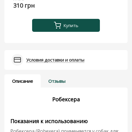
310 грн
Купить
Условия доставки и оплаты
Описание
Отзывы
Робексера
Показания к использованию
Робексера (Robexera) применяется у собак для: