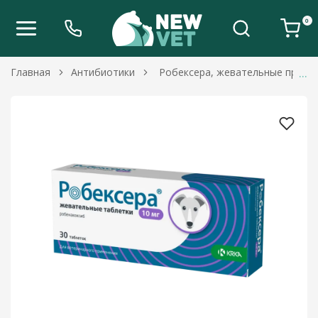
0
Главная
Антибиотики
Робексера, жевательные против