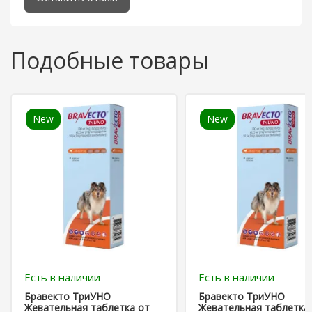
Подобные товары
New
New
Есть в наличии
Есть в наличии
Бравекто ТриУНО
Бравекто ТриУНО
Жевательная таблетка от
Жевательная таблетка