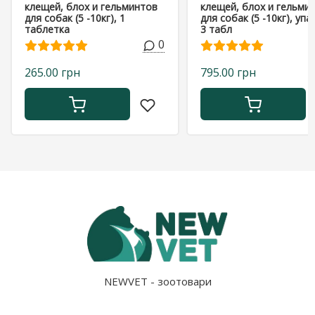
клещей, блох и гельминтов
клещей, блох и гельми
для собак (5 -10кг), 1
для собак (5 -10кг), уп
таблетка
3 табл
0
265.00 грн
795.00 грн
NEWVET - зоотовари