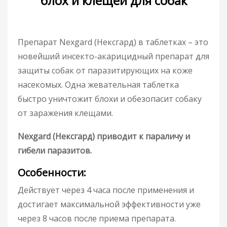
блох и клещей для собак
Препарат Nexgard (Нексгард) в таблетках – это
новейший инсекто-акарицидный препарат для
защиты собак от паразитирующих на коже
насекомых. Одна жевательная таблетка
быстро уничтожит блохи и обезопасит собаку
от заражения клещами.
Nexgard (Нексгард) приводит к параличу и
гибели паразитов.
Особенности:
Действует через 4 часа после применения и
достигает максимальной эффективности уже
через 8 часов после приема препарата.