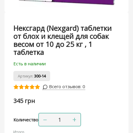
Нексгард (Nexgard) таблетки
от блох и клещей для собак
весом от 10 до 25 кг , 1
таблетка
Есть в наличии
Артикул:
300-14
Всего отзывов:
0
345 грн
−
+
Количество
Итого