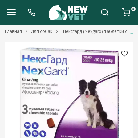
0
Главная
Для собак
Нексгард (Nexgard) таблетки от бло