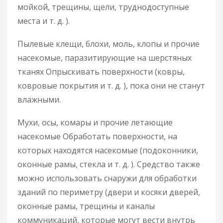
мойкой, трещины, щели, труднодоступные
места и т. д. ).
Пылевые клещи, блохи, моль, клопы и прочие
насекомые, паразитирующие на шерстяных
тканях Опрыскивать поверхности (ковры,
ковровые покрытия и т. д. ), пока они не станут
влажными.
Мухи, осы, комары и прочие летающие
насекомые Обработать поверхности, на
которых находятся насекомые (подоконники,
оконные рамы, стекла и т. д. ). Средство также
можно использовать снаружи для обработки
зданий по периметру (двери и косяки дверей,
оконные рамы, трещины и каналы
коммуникаций, которые могут вести внутрь