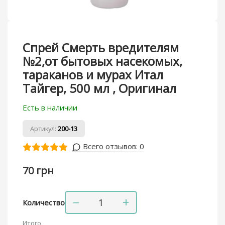
Спрей Смерть вредителям
№2,от бытовых насекомых,
тараканов и мурах Итал
Тайгер, 500 мл , Оригинал
Есть в наличии
Артикул:
200-13
Всего отзывов:
0
70 грн
−
+
Количество
Итого