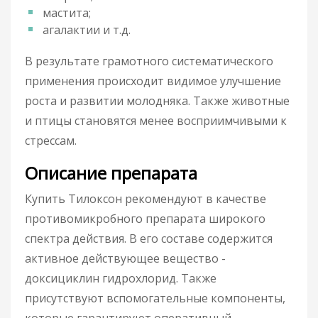
мастита;
агалактии и т.д.
В результате грамотного систематического
применения происходит видимое улучшение
роста и развитии молодняка. Также животные
и птицы становятся менее восприимчивыми к
стрессам.
Описание препарата
Купить Тилоксон рекомендуют в качестве
противомикробного препарата широкого
спектра действия. В его составе содержится
активное действующее вещество -
доксициклин гидрохлорид. Также
присутствуют вспомогательные компоненты,
которые гарантируют оперативный