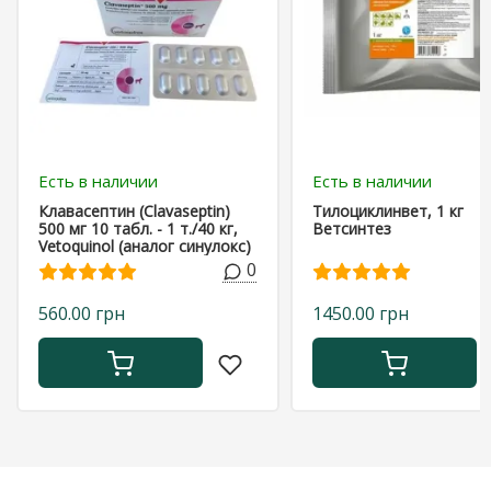
Есть в наличии
Есть в наличии
Клавасептин (Clavaseptin)
Тилоциклинвет, 1 кг
500 мг 10 табл. - 1 т./40 кг,
Ветсинтез
Vetoquinol (аналог синулокс)
0
560.00 грн
1450.00 грн