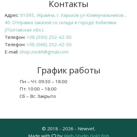
Контакты
Адрес:
61095, Украина, г. Харьков ул Коммунальников ,
40. Отправка заказов со склада в городе Кобеляки
(Полтавская обл.).
Телефон:
+38 (050) 252-42-50
Телефон:
+38 (068) 252-42-50
E-mail:
shop.zookh@gmail.com
График работы
Пн – Чт:
09:30 – 18:00
Пт:
10:00 – 18:00
Сб – Вс:
Закрыто
© 2018 - 2026 - Newvet.
Made with
by
Web-Studio Gold Fish