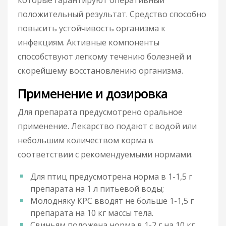
положительный результат. Средство способно
повысить устойчивость организма к
инфекциям. Активные компоненты
способствуют легкому течению болезней и
скорейшему восстановлению организма.
Применение и дозировка
Для препарата предусмотрено оральное
применение. Лекарство подают с водой или
небольшим количеством корма в
соответствии с рекомендуемыми нормами.
Для птиц предусмотрена норма в 1-1,5 г
препарата на 1 л питьевой воды;
Молодняку КРС вводят не больше 1-1,5 г
препарата на 10 кг массы тела.
Свиньям положена норма в 1-2 г на 10 кг