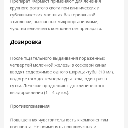
Препарат Фармаст применяют для лечения
крупного рогатого скота при клинических и
субклинических маститах бактериальной
этиологии, вызванных микроорганизмами,
чувствительными к компонентам препарата.
Дозировка
После тщательного выдаивания пораженных
четвертей молочной железы в сосковой канал
вводят содержимое одного шприца-тубы (10 мл),
подогретого до температуры тела, один раз в
сутки. Лечение продолжают до клинического
выздоровления (1 - 4 суток).
Противопоказания
Повышенная чувствительность к компонентам
препарата. Не применять при вирусных и